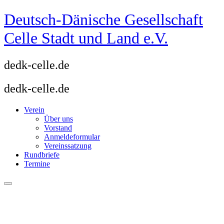
Zum
Deutsch-Dänische Gesellschaft
Inhalt
springen
Celle Stadt und Land e.V.
dedk-celle.de
dedk-celle.de
Verein
Über uns
Vorstand
Anmeldeformular
Vereinssatzung
Rundbriefe
Termine