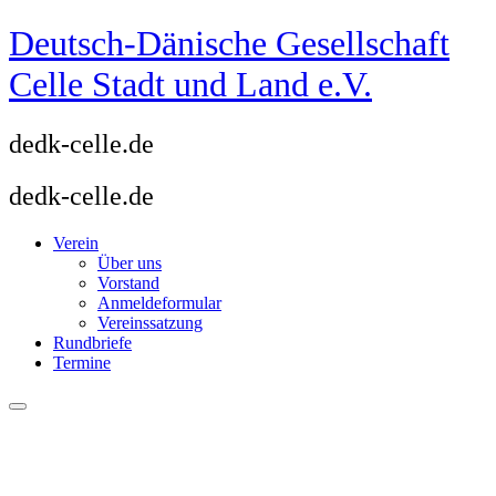
Zum
Deutsch-Dänische Gesellschaft
Inhalt
springen
Celle Stadt und Land e.V.
dedk-celle.de
dedk-celle.de
Verein
Über uns
Vorstand
Anmeldeformular
Vereinssatzung
Rundbriefe
Termine