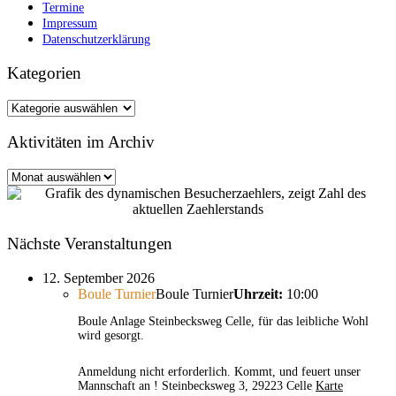
Termine
Impressum
Datenschutzerklärung
Kategorien
Kategorien
Aktivitäten im Archiv
Aktivitäten
im
Archiv
Nächste Veranstaltungen
12. September 2026
Boule Turnier
Boule Turnier
Uhrzeit:
10:00
Boule Anlage Steinbecksweg Celle, für das leibliche Wohl
wird gesorgt.
Anmeldung nicht erforderlich. Kommt, und feuert unser
Mannschaft an !
Steinbecksweg 3, 29223 Celle
Karte