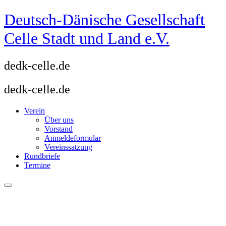
Zum
Deutsch-Dänische Gesellschaft
Inhalt
springen
Celle Stadt und Land e.V.
dedk-celle.de
dedk-celle.de
Verein
Über uns
Vorstand
Anmeldeformular
Vereinssatzung
Rundbriefe
Termine