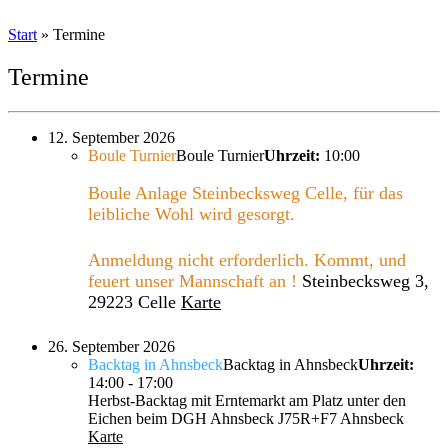
Start
»
Termine
Termine
12. September 2026
Boule Turnier
Boule Turnier
Uhrzeit:
10:00
Boule Anlage Steinbecksweg Celle, für das
leibliche Wohl wird gesorgt.
Anmeldung nicht erforderlich. Kommt, und
feuert unser Mannschaft an !
Steinbecksweg 3,
29223 Celle
Karte
26. September 2026
Backtag in Ahnsbeck
Backtag in Ahnsbeck
Uhrzeit:
14:00 - 17:00
Herbst-Backtag mit Erntemarkt am Platz unter den
Eichen beim DGH Ahnsbeck
J75R+F7 Ahnsbeck
Karte