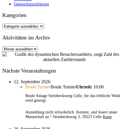
Datenschutzerklärung
Kategorien
Kategorien
Aktivitäten im Archiv
Aktivitäten
im
Archiv
Nächste Veranstaltungen
12. September 2026
Boule Turnier
Boule Turnier
Uhrzeit:
10:00
Boule Anlage Steinbecksweg Celle, für das leibliche Wohl
wird gesorgt.
Anmeldung nicht erforderlich. Kommt, und feuert unser
Mannschaft an !
Steinbecksweg 3, 29223 Celle
Karte
26. September 2026