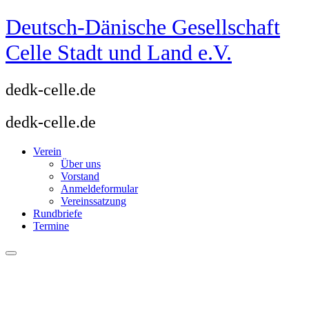
Zum
Deutsch-Dänische Gesellschaft
Inhalt
springen
Celle Stadt und Land e.V.
dedk-celle.de
dedk-celle.de
Verein
Über uns
Vorstand
Anmeldeformular
Vereinssatzung
Rundbriefe
Termine