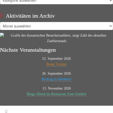
Aktivitäten im Archiv
Aktivitäten
im
Archiv
Nächste Veranstaltungen
12. September 2026
Boule Turnier
26. September 2026
Backtag in Ahnsbeck
13. November 2026
Bingo Abend im Restaurant Zum Gutshof