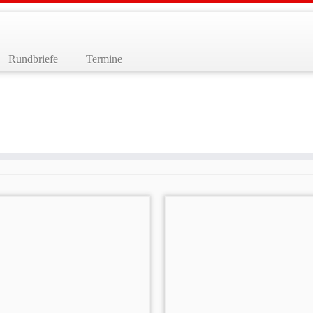
Rundbriefe
Termine
usflüge