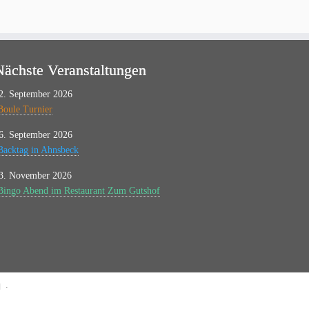
Nächste Veranstaltungen
2. September 2026
Boule Turnier
6. September 2026
Backtag in Ahnsbeck
3. November 2026
Bingo Abend im Restaurant Zum Gutshof
·