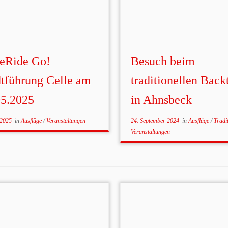
eRide Go!
Besuch beim
dtführung Celle am
traditionellen Back
05.2025
in Ahnsbeck
 2025
in
Ausflüge
/
Veranstaltungen
24. September 2024
in
Ausflüge
/
Tradi
Veranstaltungen