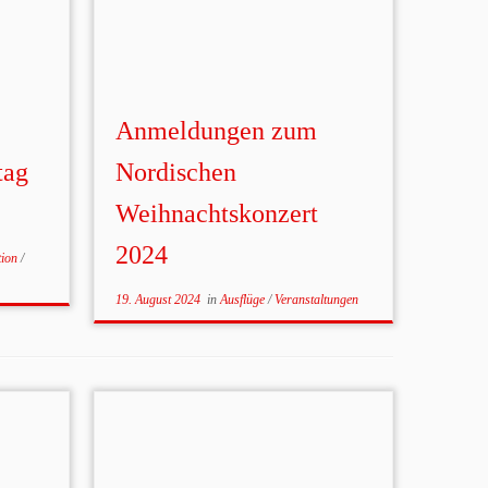
Anmeldungen zum
tag
Nordischen
Weihnachtskonzert
2024
tion
/
19. August 2024
in
Ausflüge
/
Veranstaltungen