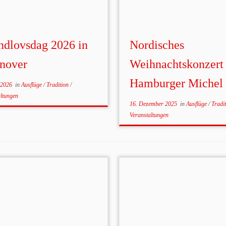
ndlovsdag 2026 in
Nordisches
nover
Weihnachtskonzert
Hamburger Michel
 2026
in
Ausflüge
/
Tradition
/
altungen
16. Dezember 2025
in
Ausflüge
/
Tradi
Veranstaltungen