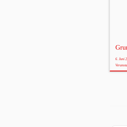
Gru
6. Juni 
Veranst