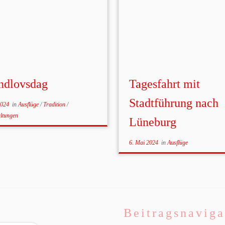
ndlovsdag
Tagesfahrt mit
Stadtführung nach
2024
in
Ausflüge
/
Tradition
/
altungen
Lüneburg
6. Mai 2024
in
Ausflüge
Beitragsnaviga