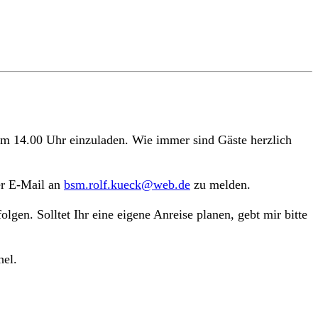
m 14.00 Uhr einzuladen. Wie immer sind Gäste herzlich
er E-Mail an
bsm.rolf.kueck@web.de
zu melden.
gen. Solltet Ihr eine eigene Anreise planen, gebt mir bitte
hel.