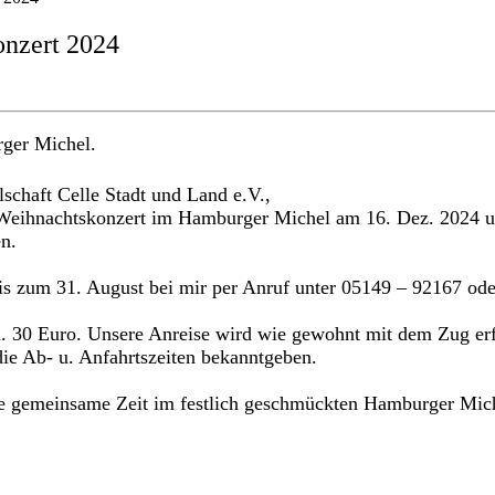
nzert 2024
ger Michel.
schaft Celle Stadt und Land e.V.,
n Weihnachtskonzert im Hamburger Michel am 16. Dez. 2024 u
n.
is zum 31. August bei mir per Anruf unter 05149 – 92167 od
a. 30 Euro. Unsere Anreise wird wie gewohnt mit dem Zug erfol
die Ab- u. Anfahrtszeiten bekanntgeben.
ne gemeinsame Zeit im festlich geschmückten Hamburger Mic