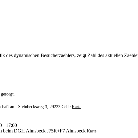
 gesorgt.
chaft an !
Steinbecksweg 3, 29223 Celle
Karte
0 - 17:00
chen beim DGH Ahnsbeck
J75R+F7 Ahnsbeck
Karte