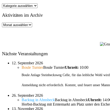
Kategorien
Aktivitäten im Archiv
Aktivitäten
im
Archiv
Nächste Veranstaltungen
12. September 2026
Boule Turnier
Boule Turnier
Uhrzeit:
10:00
Boule Anlage Steinbecksweg Celle, für das leibliche Wohl wird
Anmeldung nicht erforderlich. Kommt, und feuert unser Manns
26. September 2026
Backtag in Ahnsbeck
Backtag in Ahnsbeck
Uhrzeit:
14:0
Herbst-Backtag mit Erntemarkt am Platz unter den Ei
13. November 2026