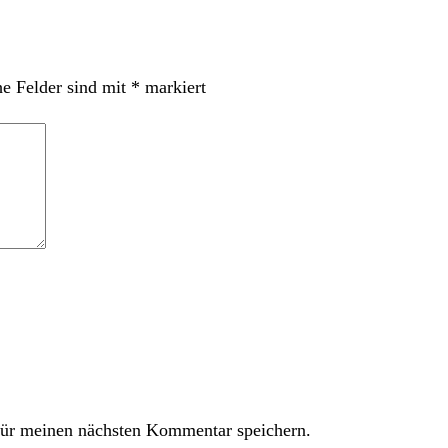
he Felder sind mit
*
markiert
ür meinen nächsten Kommentar speichern.