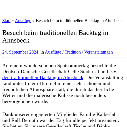
Start
»
Ausflüge
»
Besuch beim traditionellen Backtag in Ahnsbeck
Besuch beim traditionellen Backtag in
Ahnsbeck
24. September 2024
in
Ausflüge
/
Tradition
/
Veranstaltungen
An einem wunderschönen Spätsommertag besuchte die
Deutsch-Dänische-Gesellschaft Celle Stadt u. Land e.V.
den traditionellen Backtag in Ahnsbeck
. Die Veranstaltung
fand unter freiem Himmel in einer sehr schönen und
freundlichen Atmosphäre statt, die durch das herrliche
Wetter und die malerische Kulisse noch besonders
hervorgehoben wurde.
Dank unserer engagierten Mitglieder Familie Kalberlah
und Ralf Demuth war der Tag für alle perfekt organsiert.
Sie hatten für unsere Gesellschaft Tische und Bänke