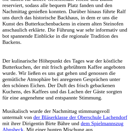
reserviert, sodass alle bequem Platz fanden und den
Nachmittag genießen konnten. Darüber hinaus führte Ralf
uns durch das historische Backhaus, in dem er uns die
Kunst des Butterkuchenbackens in einem alten Steinofen
anschaulich erklärte. Die Führung war sehr informativ und
bot spannende Einblicke in die regionale Tradition des
Backens.
Der kulinarische Höhepunkt des Tages war der köstliche
Butterkuchen, der mit frisch gebrühtem Kaffee angeboten
wurde. Wir ließen es uns gut gehen und genossen die
gemütliche Atmophäre bei anregenen Gesprächen unter
den schönen Eichen. Der Duft des frisch gebackenen
Kuchens, des Kaffees und das Lachen der Gäste sorgten
für eine angenehme und entspannte Stimmung.
Musikalisch wurde der Nachmittag stimmungsvoll
untermalt von
der Bläserklasse der Oberschule Lachendorf
mit ihrer Dirigentin Birte Bähre und
dem Spielmannszug
Ahnsbeck
. Mit einer bunten Mischung aus