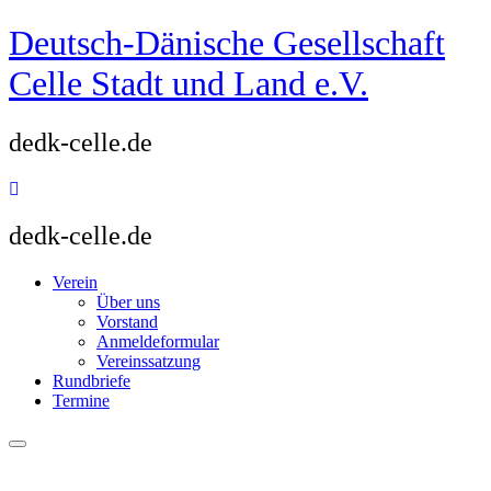
Zum
Deutsch-Dänische Gesellschaft
Inhalt
springen
Celle Stadt und Land e.V.
dedk-celle.de
dedk-celle.de
Verein
Über uns
Vorstand
Anmeldeformular
Vereinssatzung
Rundbriefe
Termine