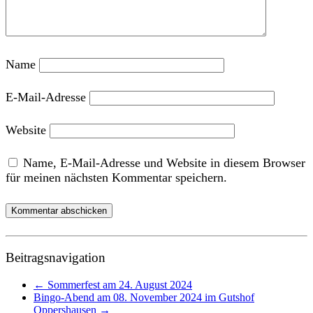
Name
E-Mail-Adresse
Website
Name, E-Mail-Adresse und Website in diesem Browser
für meinen nächsten Kommentar speichern.
Beitragsnavigation
←
Sommerfest am 24. August 2024
Bingo-Abend am 08. November 2024 im Gutshof
Oppershausen
→