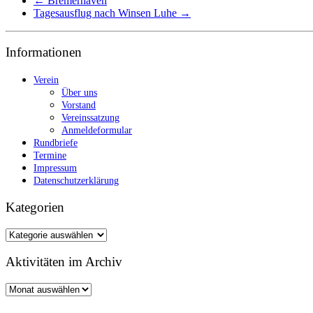
←
Bremerhaven
Tagesausflug nach Winsen Luhe
→
Informationen
Verein
Über uns
Vorstand
Vereinssatzung
Anmeldeformular
Rundbriefe
Termine
Impressum
Datenschutzerklärung
Kategorien
Kategorien
Aktivitäten im Archiv
Aktivitäten
im