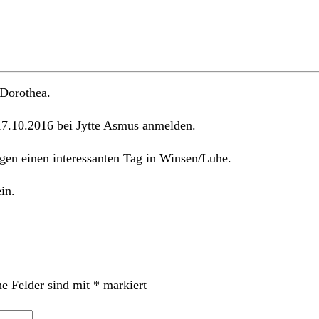
 Dorothea.
17.10.2016 bei Jytte Asmus anmelden.
gen einen interessanten Tag in Winsen/Luhe.
in.
he Felder sind mit
*
markiert