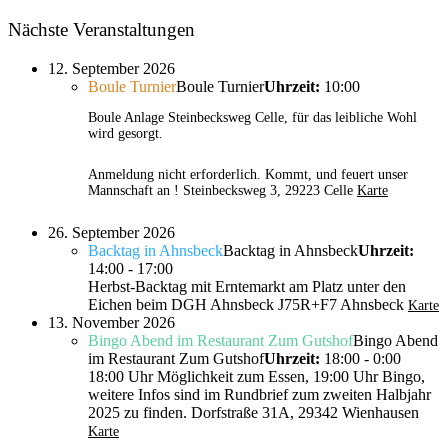
Nächste Veranstaltungen
12. September 2026
Boule Turnier
Boule Turnier
Uhrzeit:
10:00
Boule Anlage Steinbecksweg Celle, für das leibliche Wohl
wird gesorgt.
Anmeldung nicht erforderlich. Kommt, und feuert unser
Mannschaft an !
Steinbecksweg 3, 29223 Celle
Karte
26. September 2026
Backtag in Ahnsbeck
Backtag in Ahnsbeck
Uhrzeit:
14:00 - 17:00
Herbst-Backtag mit Erntemarkt am Platz unter den
Eichen beim DGH Ahnsbeck
J75R+F7 Ahnsbeck
Karte
13. November 2026
Bingo Abend im Restaurant Zum Gutshof
Bingo Abend
im Restaurant Zum Gutshof
Uhrzeit:
18:00 - 0:00
18:00 Uhr Möglichkeit zum Essen, 19:00 Uhr Bingo,
weitere Infos sind im Rundbrief zum zweiten Halbjahr
2025 zu finden.
Dorfstraße 31A, 29342 Wienhausen
Karte