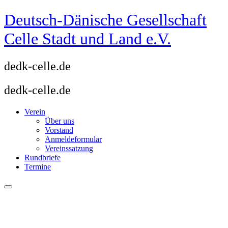
Zum
Deutsch-Dänische Gesellschaft
Inhalt
springen
Celle Stadt und Land e.V.
dedk-celle.de
dedk-celle.de
Verein
Über uns
Vorstand
Anmeldeformular
Vereinssatzung
Rundbriefe
Termine