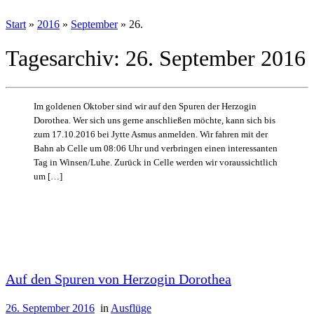
Start
»
2016
»
September
»
26.
Tagesarchiv:
26. September 2016
Im goldenen Oktober sind wir auf den Spuren der Herzogin
Dorothea. Wer sich uns gerne anschließen möchte, kann sich bis
zum 17.10.2016 bei Jytte Asmus anmelden. Wir fahren mit der
Bahn ab Celle um 08:06 Uhr und verbringen einen interessanten
Tag in Winsen/Luhe. Zurück in Celle werden wir voraussichtlich
um […]
Auf den Spuren von Herzogin Dorothea
26. September 2016
in
Ausflüge