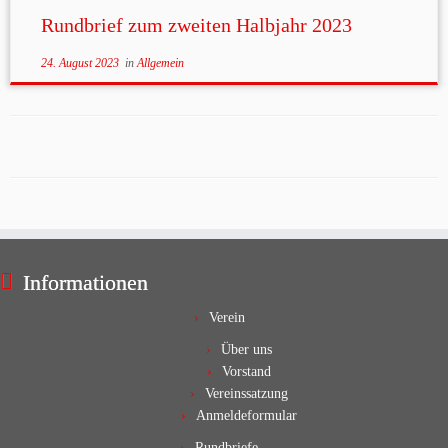
Rundbrief zum zweiten Halbjahr 2023
24. August 2023
in
Allgemein
Informationen
Verein
Über uns
Vorstand
Vereinssatzung
Anmeldeformular
Rundbriefe