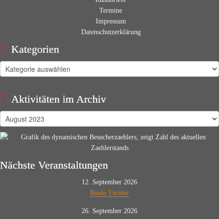
Termine
Impressum
Datenschutzerklärung
Kategorien
Kategorien
Aktivitäten im Archiv
Aktivitäten
im
Archiv
Nächste Veranstaltungen
12. September 2026
Boule Turnier
26. September 2026