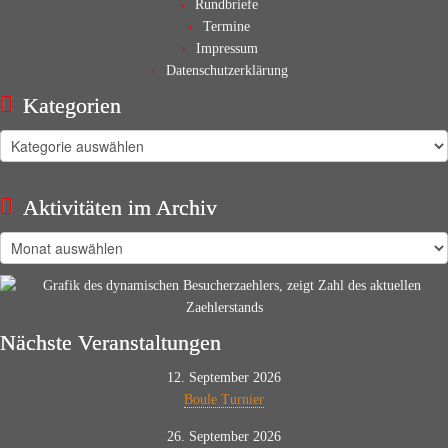
Rundbriefe
Termine
Impressum
Datenschutzerklärung
Kategorien
Kategorien
Aktivitäten im Archiv
Aktivitäten
im
Archiv
Nächste Veranstaltungen
12. September 2026
Boule Turnier
26. September 2026