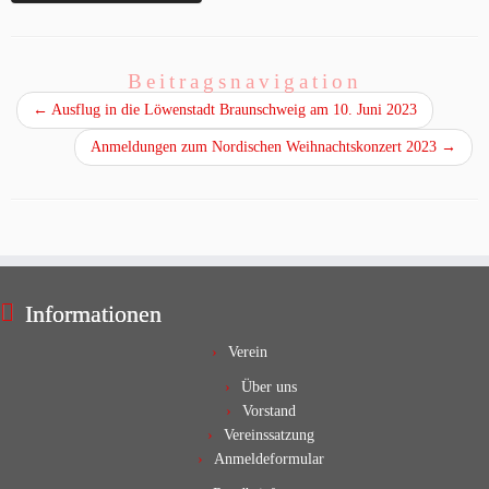
Beitragsnavigation
←
Ausflug in die Löwenstadt Braunschweig am 10. Juni 2023
Anmeldungen zum Nordischen Weihnachtskonzert 2023
→
Informationen
Verein
Über uns
Vorstand
Vereinssatzung
Anmeldeformular