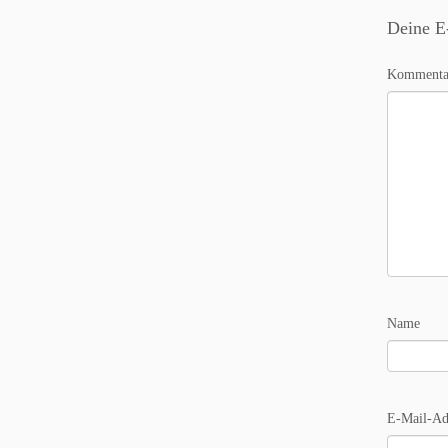
Deine E-
Komment
Name
E-Mail-Ad