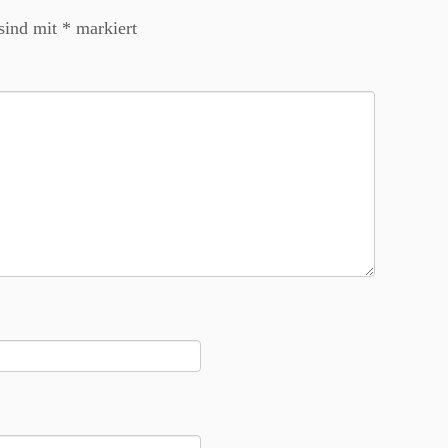
 sind mit
*
markiert