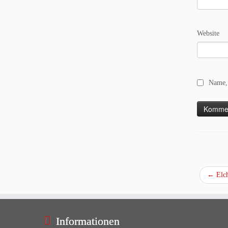
Website
Name, 
←
Elch
Informationen