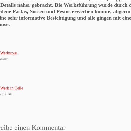
n Details näher gebracht. Die Werksführung wurde durch 
edene Pastas, Sossen und Pestos erwerben konnte, abgerund
ine sehr informative Besichtigung und alle gingen mit ein
use.
kstour
 in Celle
reibe einen Kommentar