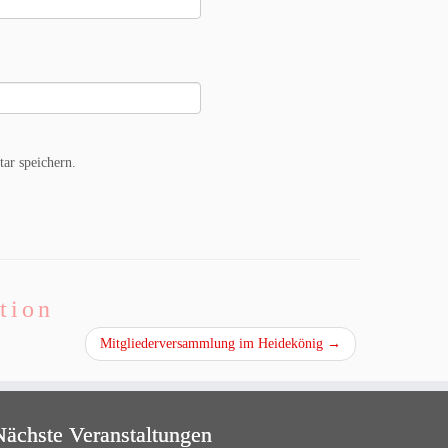
ar speichern.
tion
Mitgliederversammlung im Heidekönig
→
Nächste Veranstaltungen