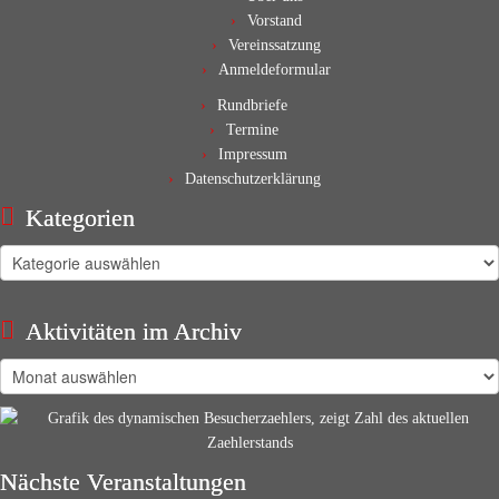
Vorstand
Vereinssatzung
Anmeldeformular
Rundbriefe
Termine
Impressum
Datenschutzerklärung
Kategorien
Kategorien
Aktivitäten im Archiv
Aktivitäten
im
Archiv
Nächste Veranstaltungen