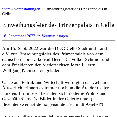
Start
»
Veranstaltungen
»
Einweihungsfeier des Prinzenpalais in
Celle
Einweihungsfeier des Prinzenpalais in Celle
18. September 2022
in
Veranstaltungen
Am 15. Sept. 2022 war die DDG-Celle Stadt und Land
e.V. zur Einweihungsfeier des Prinzenpalais von dem
dänischen Honorarkonsul Herrn Dr. Volker Schmidt und
dem Präsidenten der Niedersachsen Metall Herrn
Wolfgang Niemsch eingeladen.
Gäste aus Politik und Wirtschaft würdigten das Gebäude.
Äusserlich erinnert es immer noch an die Ära der Celler
Fürsten. Im Inneren befinden sich moderne Wohn- und
Geschäftsräume (s. Bilder in der Galerie unten).
Beachtenswert ist der sogenannte „Schmidt -Giebel“!
Es war rundherum eine gelungene Veranstaltung, an der