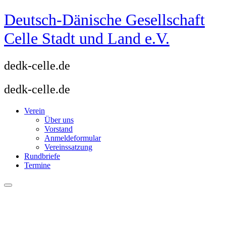
Zum
Deutsch-Dänische Gesellschaft
Inhalt
springen
Celle Stadt und Land e.V.
dedk-celle.de
dedk-celle.de
Verein
Über uns
Vorstand
Anmeldeformular
Vereinssatzung
Rundbriefe
Termine