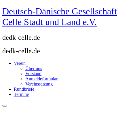
Zum
Deutsch-Dänische Gesellschaft
Inhalt
springen
Celle Stadt und Land e.V.
dedk-celle.de
dedk-celle.de
Verein
Über uns
Vorstand
Anmeldeformular
Vereinssatzung
Rundbriefe
Termine