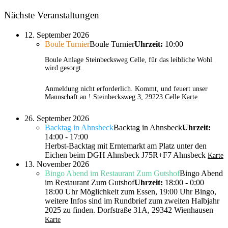
Nächste Veranstaltungen
12. September 2026
Boule Turnier
Boule Turnier
Uhrzeit:
10:00
Boule Anlage Steinbecksweg Celle, für das leibliche Wohl
wird gesorgt.
Anmeldung nicht erforderlich. Kommt, und feuert unser
Mannschaft an !
Steinbecksweg 3, 29223 Celle
Karte
26. September 2026
Backtag in Ahnsbeck
Backtag in Ahnsbeck
Uhrzeit:
14:00 - 17:00
Herbst-Backtag mit Erntemarkt am Platz unter den
Eichen beim DGH Ahnsbeck
J75R+F7 Ahnsbeck
Karte
13. November 2026
Bingo Abend im Restaurant Zum Gutshof
Bingo Abend
im Restaurant Zum Gutshof
Uhrzeit:
18:00 - 0:00
18:00 Uhr Möglichkeit zum Essen, 19:00 Uhr Bingo,
weitere Infos sind im Rundbrief zum zweiten Halbjahr
2025 zu finden.
Dorfstraße 31A, 29342 Wienhausen
Karte