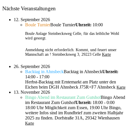
Nächste Veranstaltungen
12. September 2026
Boule Turnier
Boule Turnier
Uhrzeit:
10:00
Boule Anlage Steinbecksweg Celle, für das leibliche Wohl
wird gesorgt.
Anmeldung nicht erforderlich. Kommt, und feuert unser
Mannschaft an !
Steinbecksweg 3, 29223 Celle
Karte
26. September 2026
Backtag in Ahnsbeck
Backtag in Ahnsbeck
Uhrzeit:
14:00 - 17:00
Herbst-Backtag mit Erntemarkt am Platz unter den
Eichen beim DGH Ahnsbeck
J75R+F7 Ahnsbeck
Karte
13. November 2026
Bingo Abend im Restaurant Zum Gutshof
Bingo Abend
im Restaurant Zum Gutshof
Uhrzeit:
18:00 - 0:00
18:00 Uhr Möglichkeit zum Essen, 19:00 Uhr Bingo,
weitere Infos sind im Rundbrief zum zweiten Halbjahr
2025 zu finden.
Dorfstraße 31A, 29342 Wienhausen
Karte