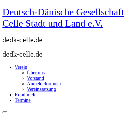
Zum
Deutsch-Dänische Gesellschaft
Inhalt
springen
Celle Stadt und Land e.V.
dedk-celle.de
dedk-celle.de
Verein
Über uns
Vorstand
Anmeldeformular
Vereinssatzung
Rundbriefe
Termine