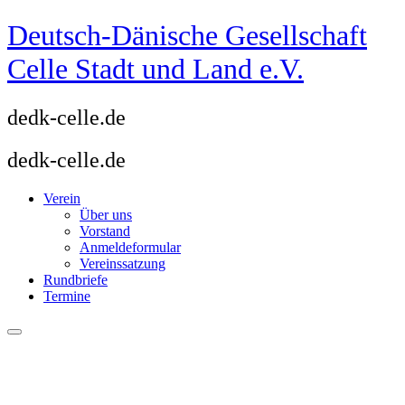
Zum
Deutsch-Dänische Gesellschaft
Inhalt
springen
Celle Stadt und Land e.V.
dedk-celle.de
dedk-celle.de
Verein
Über uns
Vorstand
Anmeldeformular
Vereinssatzung
Rundbriefe
Termine