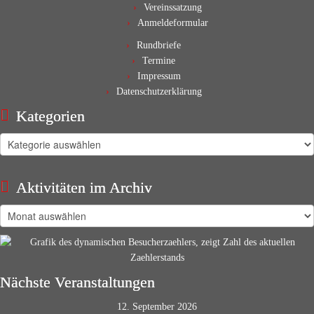
Vereinssatzung
Anmeldeformular
Rundbriefe
Termine
Impressum
Datenschutzerklärung
Kategorien
Kategorien
Aktivitäten im Archiv
Aktivitäten
im
Archiv
Nächste Veranstaltungen
12. September 2026