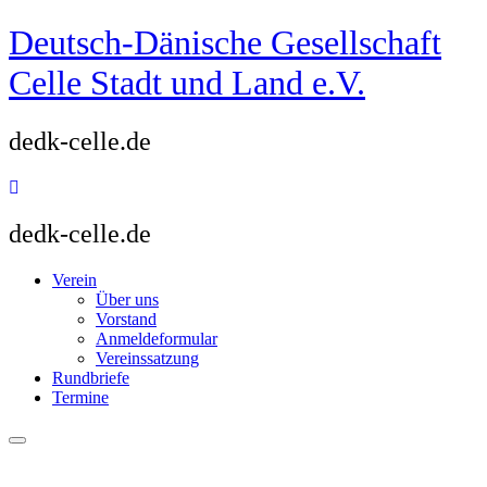
Zum
Deutsch-Dänische Gesellschaft
Inhalt
springen
Celle Stadt und Land e.V.
dedk-celle.de
dedk-celle.de
Verein
Über uns
Vorstand
Anmeldeformular
Vereinssatzung
Rundbriefe
Termine