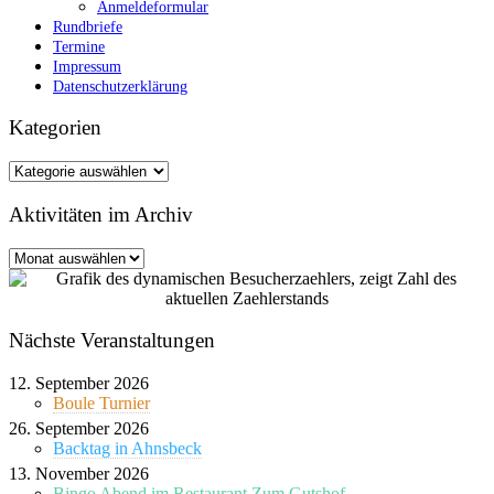
Anmeldeformular
Rundbriefe
Termine
Impressum
Datenschutzerklärung
Kategorien
Kategorien
Aktivitäten im Archiv
Aktivitäten
im
Archiv
Nächste Veranstaltungen
12. September 2026
Boule Turnier
26. September 2026
Backtag in Ahnsbeck
13. November 2026
Bingo Abend im Restaurant Zum Gutshof