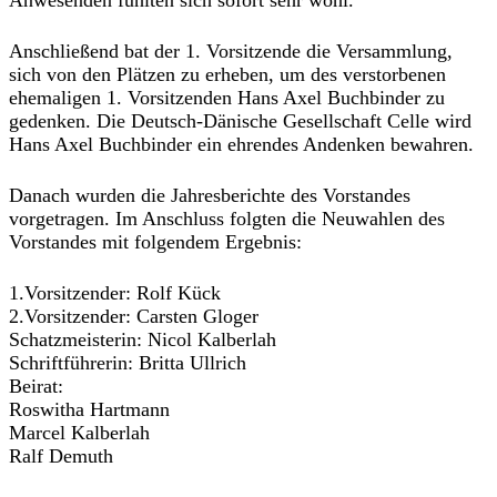
Anwesenden fühlten sich sofort sehr wohl.
Anschließend bat der 1. Vorsitzende die Versammlung,
sich von den Plätzen zu erheben, um des verstorbenen
ehemaligen 1. Vorsitzenden Hans Axel Buchbinder zu
gedenken. Die Deutsch-Dänische Gesellschaft Celle wird
Hans Axel Buchbinder ein ehrendes Andenken bewahren.
Danach wurden die Jahresberichte des Vorstandes
vorgetragen. Im Anschluss folgten die Neuwahlen des
Vorstandes mit folgendem Ergebnis:
1.Vorsitzender: Rolf Kück
2.Vorsitzender: Carsten Gloger
Schatzmeisterin: Nicol Kalberlah
Schriftführerin: Britta Ullrich
Beirat:
Roswitha Hartmann
Marcel Kalberlah
Ralf Demuth