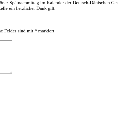
chöner Spätnachmittag im Kalender der Deutsch-Dänischen Gese
lle ein herzlicher Dank gilt.
he Felder sind mit
*
markiert