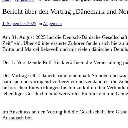
Bericht über den Vortrag „Dänemark und No
1. September 2025
in
Allgemein
Am 31. August 2025 lud die Deutsch-Dänische Gesellschaf
Zeit“ ein. Über 40 interessierte Zuhörer fanden sich hierzu
Britta und Marcel liebevoll und mit vielen dänischen Details
Der 1. Vorsitzende Rolf Kück eröffnete die Veranstaltung 
Der Vortrag selbst dauerte rund eineinhalb Stunden und war
hatte sich hervorragend vorbereitet und verstand es, die Z
historischen Entwicklungen bis hin zu kulturellen Verbin
lebendiger Geschichte und wertvoller Einblicke in die Gem
Im Anschluss an den Vortrag lud die Gesellschaft ihre Gäs
Austausch bot.