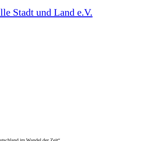
lle Stadt und Land e.V.
tschland im Wandel der Zeit“