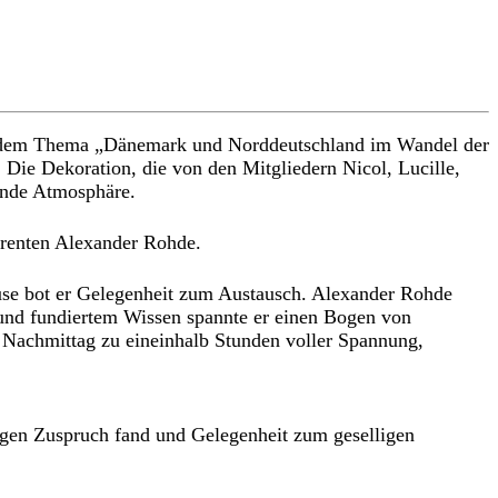
it dem Thema „Dänemark und Norddeutschland im Wandel der
. Die Dekoration, die von den Mitgliedern Nicol, Lucille,
dende Atmosphäre.
erenten Alexander Rohde.
ause bot er Gelegenheit zum Austausch. Alexander Rohde
n und fundiertem Wissen spannte er einen Bogen von
 Nachmittag zu eineinhalb Stunden voller Spannung,
egen Zuspruch fand und Gelegenheit zum geselligen