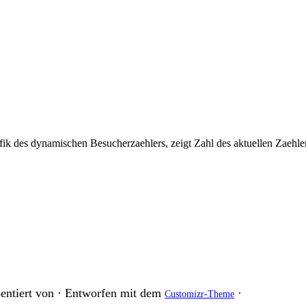
entiert von
·
Entworfen mit dem
·
Customizr-Theme