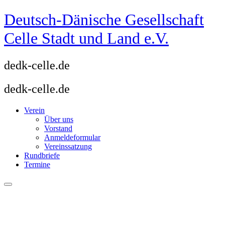
Zum
Deutsch-Dänische Gesellschaft
Inhalt
springen
Celle Stadt und Land e.V.
dedk-celle.de
dedk-celle.de
Verein
Über uns
Vorstand
Anmeldeformular
Vereinssatzung
Rundbriefe
Termine