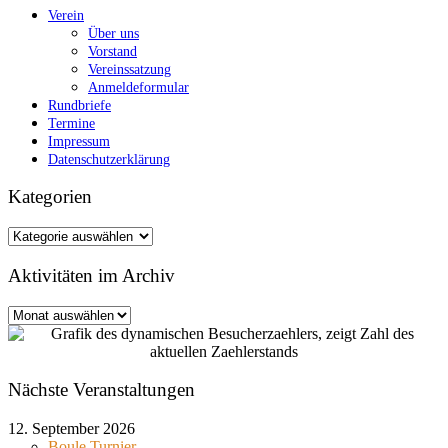
Verein
Über uns
Vorstand
Vereinssatzung
Anmeldeformular
Rundbriefe
Termine
Impressum
Datenschutzerklärung
Kategorien
Kategorien
Aktivitäten im Archiv
Aktivitäten
im
Archiv
Nächste Veranstaltungen
12. September 2026
Boule Turnier