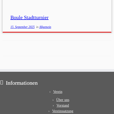
Boule Stadtturnier
15. September 2025
in
Allgemein
Informationen
Verein
Über uns
Vorstand
Vereinssatzung