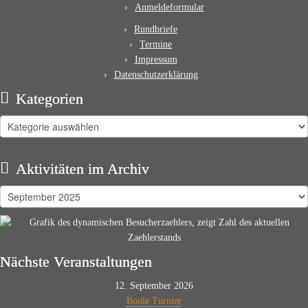
Anmeldeformular
Rundbriefe
Termine
Impressum
Datenschutzerklärung
Kategorien
Kategorien
Aktivitäten im Archiv
Aktivitäten
im
Archiv
Nächste Veranstaltungen
12. September 2026
Boule Turnier