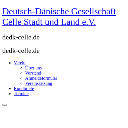
Zum
Deutsch-Dänische Gesellschaft
Inhalt
springen
Celle Stadt und Land e.V.
dedk-celle.de
dedk-celle.de
Verein
Über uns
Vorstand
Anmeldeformular
Vereinssatzung
Rundbriefe
Termine