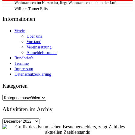
Weihnachten im Herzen ist, liegt Weihnachten auch in der Luft –
William Turner Ellis –
Informationen
Verein
Über uns
Vorstand
Vereinssatzung
Anmeldeformular
Rundbriefe
Termine
Impressum
Datenschutzerklärung
Kategorien
Kategorien
Aktivitäten im Archiv
Aktivitäten
im
Archiv