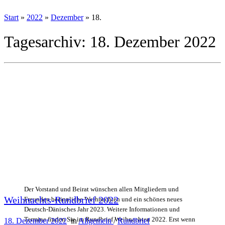
Start
»
2022
»
Dezember
»
18.
Tagesarchiv:
18. Dezember 2022
Der Vorstand und Beirat wünschen allen Mitgliedern und
Weihnachts-Rundbrief 2022
Freunden besinnliche Weihnachten und ein schönes neues
Deutsch-Dänisches Jahr 2023. Weitere Informationen und
Termine finden Sie im Rundbrief Weihnachten 2022. Erst wenn
18. Dezember 2022
in
Allgemein
/
Rundbrief