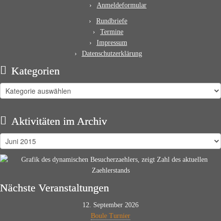
Anmeldeformular
Rundbriefe
Termine
Impressum
Datenschutzerklärung
Kategorien
Kategorien
Aktivitäten im Archiv
Aktivitäten
im
Archiv
Nächste Veranstaltungen
12. September 2026
Boule Turnier