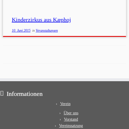
Kinderzirkus aus Kæphoj
10. Juni 2015
in
Veranstaltungen
Informationen
Verein
Über uns
Vorstand
Vereinssatzung