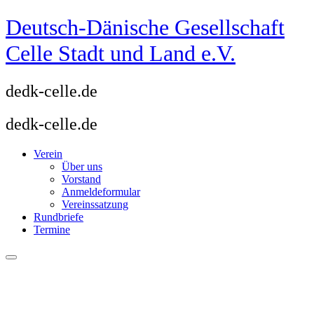
Zum
Deutsch-Dänische Gesellschaft
Inhalt
springen
Celle Stadt und Land e.V.
dedk-celle.de
dedk-celle.de
Verein
Über uns
Vorstand
Anmeldeformular
Vereinssatzung
Rundbriefe
Termine