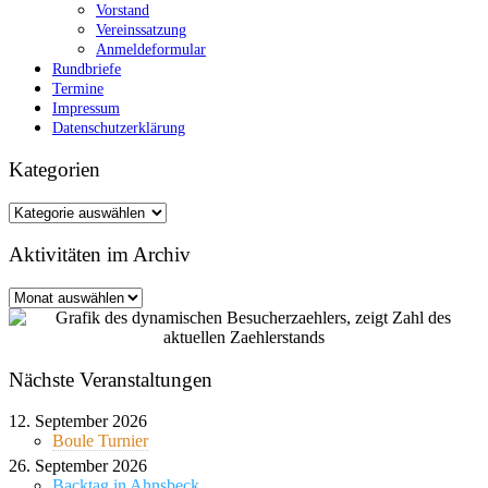
Vorstand
Vereinssatzung
Anmeldeformular
Rundbriefe
Termine
Impressum
Datenschutzerklärung
Kategorien
Kategorien
Aktivitäten im Archiv
Aktivitäten
im
Archiv
Nächste Veranstaltungen
12. September 2026
Boule Turnier
26. September 2026
Backtag in Ahnsbeck