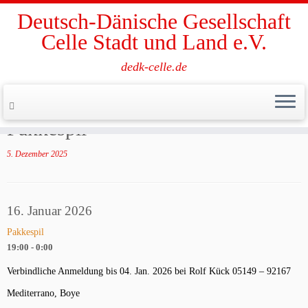
Deutsch-Dänische Gesellschaft
Celle Stadt und Land e.V.
dedk-celle.de
Zum
Inhalt
Start
»
Veranstaltung
»
Pakkespil
springen
Pakkespil
5. Dezember 2025
16. Januar 2026
Pakkespil
19:00 - 0:00
Verbindliche Anmeldung bis 04. Jan. 2026 bei Rolf Kück 05149 – 92167
Mediterrano, Boye