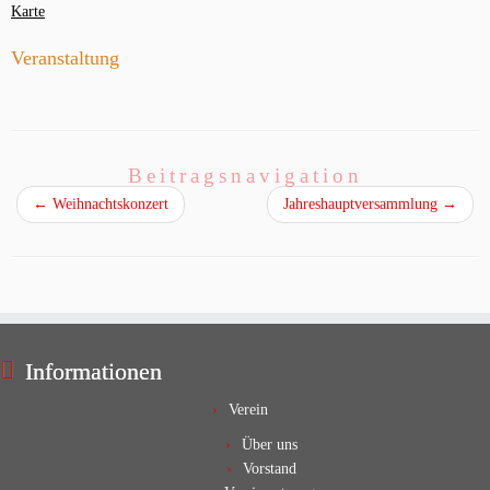
Karte
Veranstaltung
Beitragsnavigation
←
Weihnachtskonzert
Jahreshauptversammlung
→
Informationen
Verein
Über uns
Vorstand