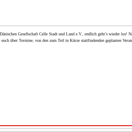
nischen Gesellschaft Celle Stadt und Land e.V., endlich geht’s wieder los! Na
 euch über Termine, von den zum Teil in Kürze stattfindenden geplanten Vera